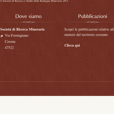
©
Società di Ricerca e Studio della Romagna Mineraria 2013
Società di Ricerca Mineraria
Scopri le pubblicazioni relative all
miniere del territorio cesenate.
Via Formignano
Cesena
Clicca qui
47522