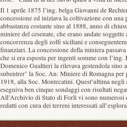
Il 1 aprile 1875 l’ing. belga Giovanni de Rechter
concessione ed iniziava la coltivazione con una
abbastanza costante sino al 1888, anno di chiusur
miniere del cesenate, che erano andate soggette a
concorrenza degli zolfi siciliani e conseguenteme
finanziari. La concessione della miniera passava
che si era esposta per ingenti somme con l’ing.
Domenico Gualtieri la rilevava gestendola sino 
subentrerˆ la Soc. An: Miniere di Romagna per p
1918, alla Soc. Montecatini. Quest’ultima negli
eseguiva ben cinque sondaggi con risultati negat
All’Archivio di Stato di Forlì vi sono numerosi 
redatti con cura dei terreni interessati all’esplor