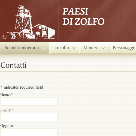
*
indicates required field
Nome:
*
Email:
*
Oggetto: