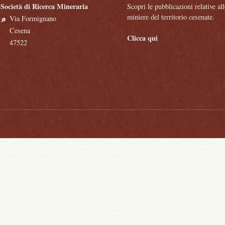
Società di Ricerca Mineraria
Scopri le pubblicazioni relative all
miniere del territorio cesenate.
Via Formignano
Cesena
Clicca qui
47522