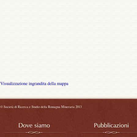
Visualizzazione ingrandita della mappa
©
Società di Ricerca e Studio della Romagna Mineraria 2013