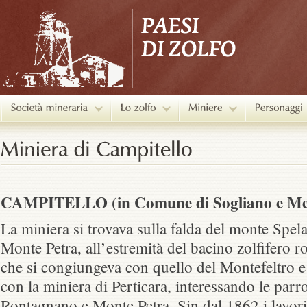
CAMPITELLO (in Comune di Sogliano e Me
La miniera si trovava sulla falda del monte Spe
Monte Petra, all’estremità del bacino zolfifero
che si congiungeva con quello del Montefeltro e
con la miniera di Perticara, interessando le parr
Rontagnano e Monte Petra. Sin dal 1862 i lavori